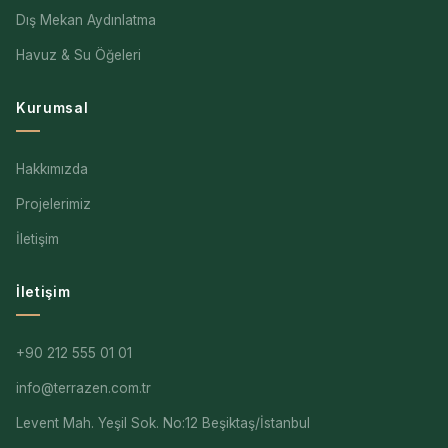
Dış Mekan Aydınlatma
Havuz & Su Öğeleri
Kurumsal
Hakkımızda
Projelerimiz
İletişim
İletişim
+90 212 555 01 01
info@terrazen.com.tr
Levent Mah. Yeşil Sok. No:12 Beşiktaş/İstanbul