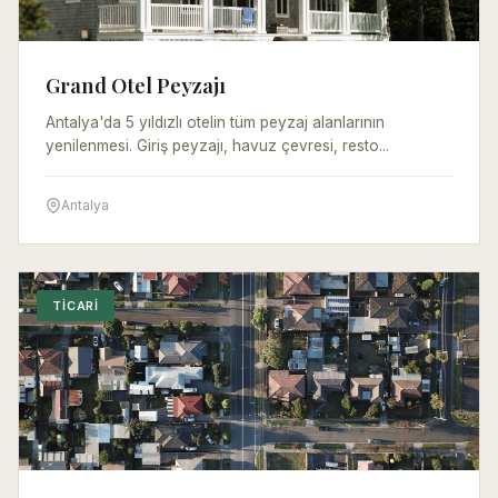
Grand Otel Peyzajı
Antalya'da 5 yıldızlı otelin tüm peyzaj alanlarının
yenilenmesi. Giriş peyzajı, havuz çevresi, resto...
Antalya
TICARI