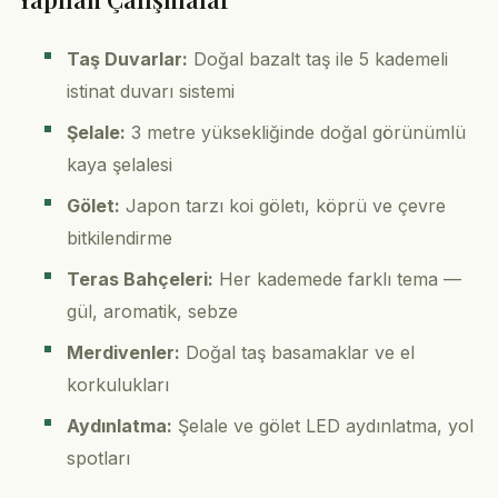
Taş Duvarlar:
Doğal bazalt taş ile 5 kademeli
istinat duvarı sistemi
Şelale:
3 metre yüksekliğinde doğal görünümlü
kaya şelalesi
Gölet:
Japon tarzı koi göletı, köprü ve çevre
bitkilendirme
Teras Bahçeleri:
Her kademede farklı tema —
gül, aromatik, sebze
Merdivenler:
Doğal taş basamaklar ve el
korkulukları
Aydınlatma:
Şelale ve gölet LED aydınlatma, yol
spotları