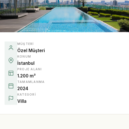
MÜŞTERI
Özel Müşteri
KONUM
İstanbul
PROJE ALANI
1.200 m²
TAMAMLANMA
2024
KATEGORI
Villa