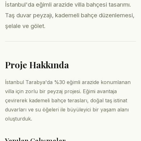
İstanbul'da eğimli arazide villa bahçesi tasarımı.
Taş duvar peyzajı, kademeli bahçe düzenlemesi,
şelale ve gölet.
Proje Hakkında
İstanbul Tarabya'da %30 eğimli arazide konumlanan
villa için zorlu bir peyzaj projesi. Eğimi avantaja
çevirerek kademeli bahçe terasları, doğal taş istinat
duvarları ve su öğeleri ile büyüleyici bir yaşam alanı
oluşturduk.
Yapılan Çalışmalar