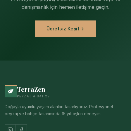
danışmanlık için hemen iletişime geçin.
Ücretsiz Keşif
TerraZen
PEYZAJ & BAHÇE
Doğayla uyumlu yaşam alanları tasarlıyoruz. Profesyonel
peyzaj ve bahçe tasarımında 15 yılı aşkın deneyim.