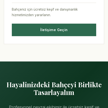
Bahçeniz için ücretsiz keşif ve danışmanlık
hizmetimizden yararlanın.
İletişime Geçin
Hayalinizdeki Bahçeyi Birlikte
Tasarlayalım
Profesyonel peyzaj ekibimiz ile ücretsiz keşif ve