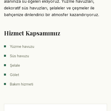
alanınıza su öğeleri ekliyoruz. Yüzme havuzları,
dekoratif süs havuzları, şelaleler ve çeşmeler ile
bahçenize dinlendirici bir atmosfer kazandırıyoruz.
Hizmet Kapsamımız
Yüzme havuzu
Süs havuzu
Şelale
Gölet
Bakım hizmeti